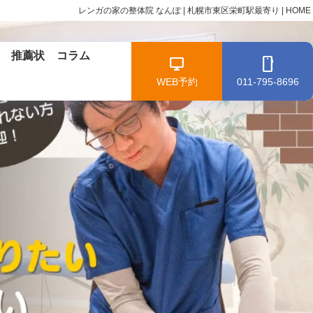
レンガの家の整体院 なんぽ | 札幌市東区栄町駅最寄り | HOME
推薦状
コラム
WEB予約
011-795-8696