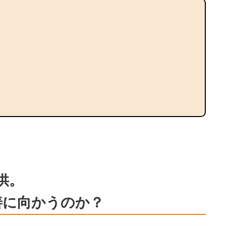
供。
善に向かうのか？