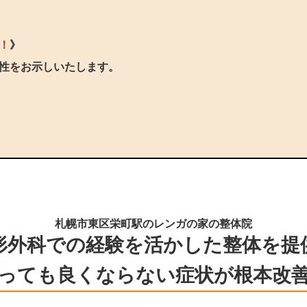
！
》
性をお示しいたします。
札幌市東区栄町駅のレンガの家の整体院
形外科での経験を活かした整体を提
っても良くならない症状が根本改