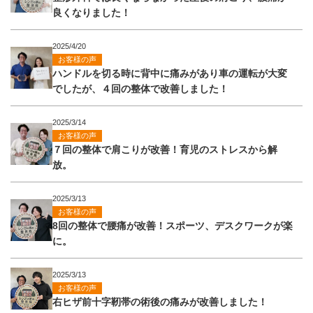
良くなりました！
2025/4/20
お客様の声
ハンドルを切る時に背中に痛みがあり車の運転が大変
でしたが、４回の整体で改善しました！
2025/3/14
お客様の声
７回の整体で肩こりが改善！育児のストレスから解
放。
2025/3/13
お客様の声
8回の整体で腰痛が改善！スポーツ、デスクワークが楽
に。
2025/3/13
お客様の声
右ヒザ前十字靭帯の術後の痛みが改善しました！