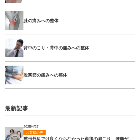
膝の痛みへの整体
背中のこり・背中の痛みへの整体
股関節の痛みへの整体
最新記事
2025/4/27
お客様の声
整形外科では良くならなかった産後の肩こり、腰痛が