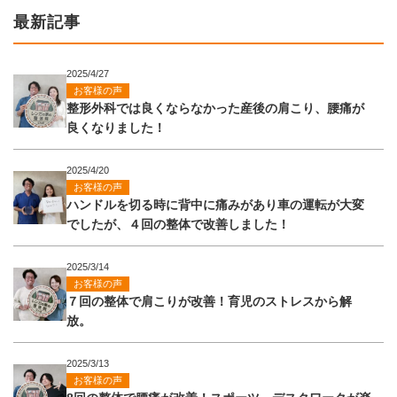
最新記事
2025/4/27
お客様の声
整形外科では良くならなかった産後の肩こり、腰痛が
良くなりました！
2025/4/20
お客様の声
ハンドルを切る時に背中に痛みがあり車の運転が大変
でしたが、４回の整体で改善しました！
2025/3/14
お客様の声
７回の整体で肩こりが改善！育児のストレスから解
放。
2025/3/13
お客様の声