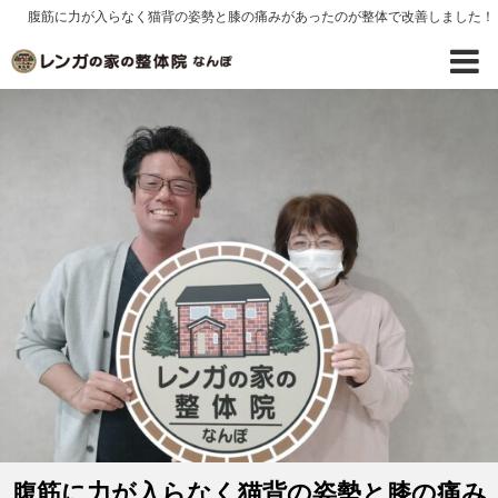
腹筋に力が入らなく猫背の姿勢と膝の痛みがあったのが整体で改善しました！
腹筋に力が入らなく猫背の姿勢と膝の痛み