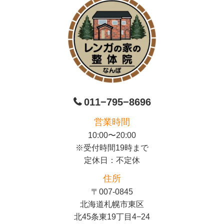
011−795−8696
営業時間
10:00〜20:00
※受付時間19時まで
定休日：不定休
住所
〒007-0845
北海道札幌市東区
北45条東19丁目4−24