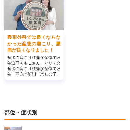
整形外科では良くならな
かった産後の肩こり、腰
痛が良くなりました！
産後の肩こり腰痛が整体で改
善迫田ももこさん バリスタ
産後の肩こり腰痛が整体で改
善 不安が解消 楽しむ子育
てに①どのような症状でお困
りでしたか？ 腰痛や肩の痛
みがあり整形外科で...
部位・症状別