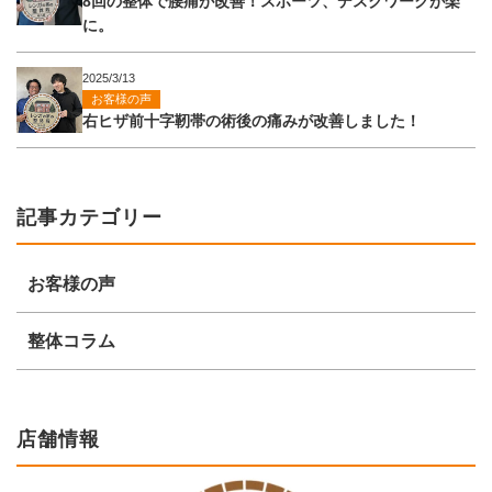
8回の整体で腰痛が改善！スポーツ、デスクワークが楽
に。
2025/3/13
お客様の声
右ヒザ前十字靭帯の術後の痛みが改善しました！
記事カテゴリー
お客様の声
整体コラム
店舗情報