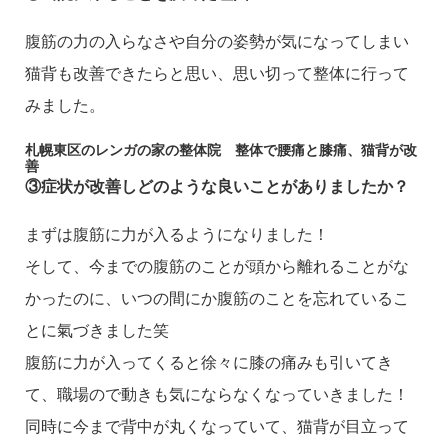
腹筋の力の入らなさや自分の姿勢が気になってしまい
猫背も改善できたらと思い、思い切って整体に行って
みました。
札幌東区のレンガの家の整体院 整体で腰痛と膝痛、猫背が改
善
③
症状が改善しどのような良いことがありましたか？
まずは腹筋に力が入るようになりました！
そして、今までの腹筋のことが頭から離れることがな
かったのに、いつの間にか腹筋のことを忘れているこ
とに氣づきました笑
腹筋に力が入ってくると徐々に膝の痛みも引いてき
て、職場ので動きも気にならなくなっていきました！
同時に今まで背中が丸くなっていて、猫背が目立って